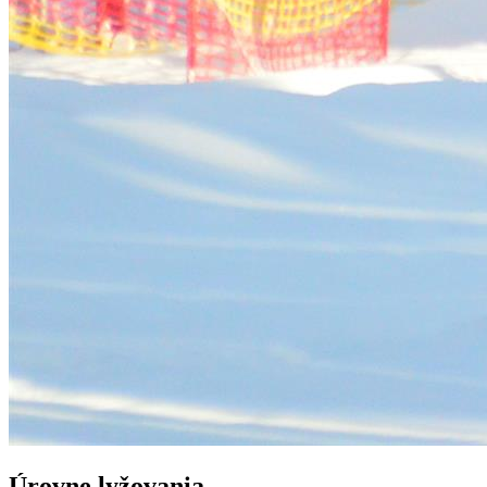
Úrovne lyžovania