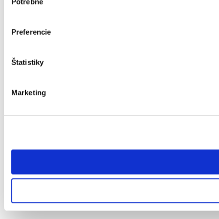
Potrebné
súhlasu
Preferencie
Štatistiky
Marketing