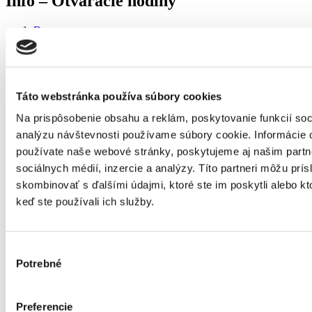
Info – Otváracie hodiny
Domov
Informácie
Info – Otváracie hodiny
AKTUÁLNE INFORMÁCIE
Táto webstránka používa súbory cookies
Lyžiarska škola
9:00-16:00
Na prispôsobenie obsahu a reklám, poskytovanie funkcií soc
Patty vlek a Funpark
–
9:00 – 16:00
Požičovňa
-9
:00 – 16:30
analýzu návštevnosti používame súbory cookie. Informácie 
Patty Bistro
–
8:00 – 16:30
používate naše webové stránky, poskytujeme aj našim partn
Ubytovanie
OTVORENÉ ONLINE Non-stop
sociálnych médií, inzercie a analýzy. Títo partneri môžu prí
Recepcia
PO- Pi 8:00 – 16:30
skombinovať s ďalšími údajmi, ktoré ste im poskytli alebo kto
Kontakt
keď ste používali ich služby.
Adresa
Výber
Potrebné
súhlasu
PATTY SKI – Mistríky č.467
97639 Donovaly
Preferencie