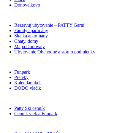
Donovalkovo
Rezervuj ubytovanie – PATTY Garni
Family apartmány
Skalka apartmány
Chaty, domy
Mapa Donovaly
Ubytovanie Obchodné a storno podmienky
Funpark
Preteky
Kalendár akcií
DODO vlačik
Patty Ski cenník
Cenník vlek a Funpark